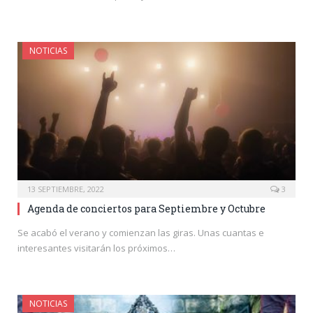
NOTICIAS
13 SEPTIEMBRE, 2022
3
Agenda de conciertos para Septiembre y Octubre
Se acabó el verano y comienzan las giras. Unas cuantas e
interesantes visitarán los próximos…
NOTICIAS