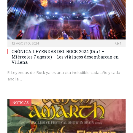
12 AGOSTO, 2024
1
CRÓNICA: LEYENDAS DEL ROCK 2024 (Día 1 –
Miércoles 7 agosto) – Los vikingos desembarcan en
Villena
El Leyendas del Rock ya es una cita ineludible cada año y cada
año la…
NOTICIAS