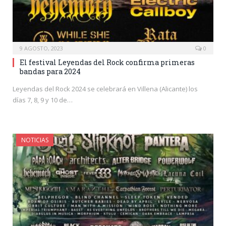
9 AGOSTO, 2023
0
El festival Leyendas del Rock confirma primeras
bandas para 2024
Leyendas del Rock 2024 se celebrará en Villena (Alicante) los
días 7, 8, 9 y 10 de…
NOTICIAS