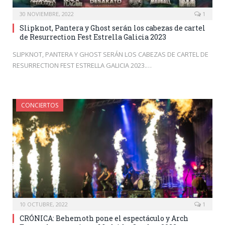
30 NOVIEMBRE, 2022
1
Slipknot, Pantera y Ghost serán los cabezas de cartel
de Resurrection Fest Estrella Galicia 2023
SLIPKNOT, PANTERA Y GHOST SERÁN LOS CABEZAS DE CARTEL DE
RESURRECTION FEST ESTRELLA GALICIA 2023.…
CONCIERTOS
10 OCTUBRE, 2022
1
CRÓNICA: Behemoth pone el espectáculo y Arch