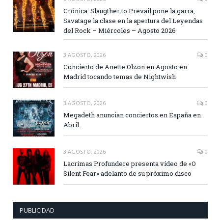
Crónica: Slaugther to Prevail pone la garra,
Savatage la clase en la apertura del Leyendas
del Rock – Miércoles – Agosto 2026
3 AGOSTO, 2026
0
Concierto de Anette Olzon en Agosto en
Madrid tocando temas de Nightwish
3 AGOSTO, 2026
0
Megadeth anuncian conciertos en España en
Abril
3 AGOSTO, 2026
0
Lacrimas Profundere presenta vídeo de «O
Silent Fear» adelanto de su próximo disco
PUBLICIDAD